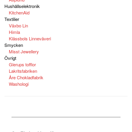
Hushållselektronik
KitchenAid
Textilier
Växbo Lin
Himla
Klässbols Linneväveri
Smycken
Misst Jewellery
Övrigt
Glerups tofflor
Lakritsfabriken
Åre Chokladfabrik
Washologi