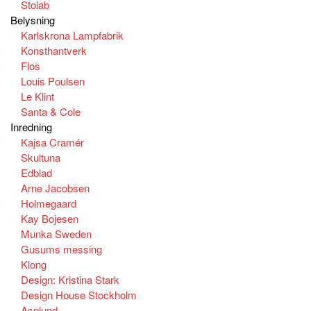
Stolab
Belysning
Karlskrona Lampfabrik
Konsthantverk
Flos
Louis Poulsen
Le Klint
Santa & Cole
Inredning
Kajsa Cramér
Skultuna
Edblad
Arne Jacobsen
Holmegaard
Kay Bojesen
Munka Sweden
Gusums messing
Klong
Design: Kristina Stark
Design House Stockholm
Asplund