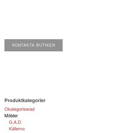
KONTAKTA BUTIKEN
Produktkategorier
Okategoriserad
Möbler
G.A.D
Källemo