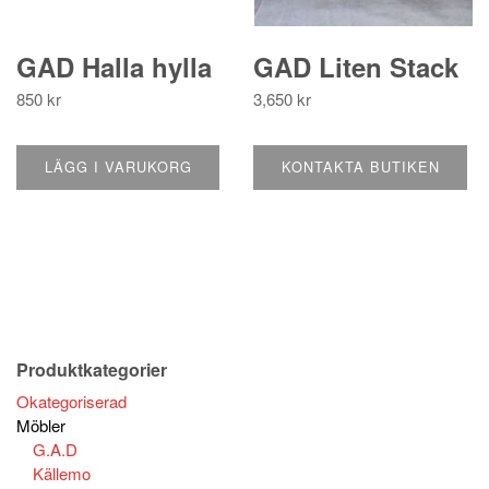
GAD Halla hylla
GAD Liten Stack
850
kr
3,650
kr
LÄGG I VARUKORG
KONTAKTA BUTIKEN
Produktkategorier
Okategoriserad
Möbler
G.A.D
Källemo