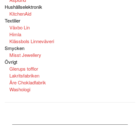
Hushållselektronik
KitchenAid
Textilier
Växbo Lin
Himla
Klässbols Linneväveri
Smycken
Misst Jewellery
Övrigt
Glerups tofflor
Lakritsfabriken
Åre Chokladfabrik
Washologi