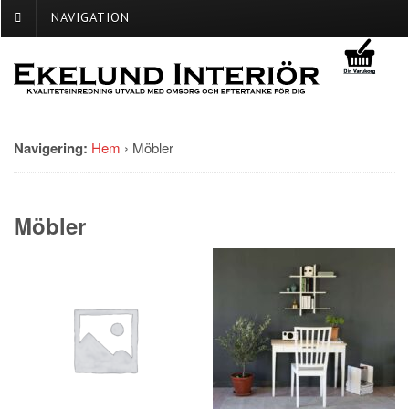
NAVIGATION
Navigering:
Hem
›
Möbler
Möbler