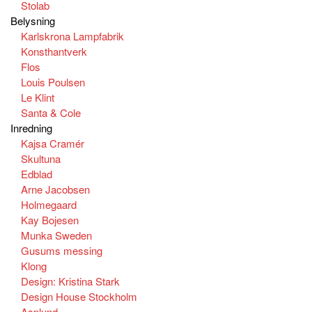
Stolab
Belysning
Karlskrona Lampfabrik
Konsthantverk
Flos
Louis Poulsen
Le Klint
Santa & Cole
Inredning
Kajsa Cramér
Skultuna
Edblad
Arne Jacobsen
Holmegaard
Kay Bojesen
Munka Sweden
Gusums messing
Klong
Design: Kristina Stark
Design House Stockholm
Asplund